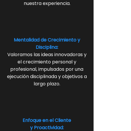
nuestra experiencia.
Mentalidad de Crecimiento y
Disciplina:
Valoramos las ideas innovadoras y
el crecimiento personal y
profesional, impulsados por una
ejecución disciplinada y objetivos a
largo plazo.
Enfoque en el Cliente
y Proactividad: