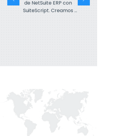
de NetSuite ERP con 
SuiteScript. Creamos 
integraciones a fondo que 
optimizan procesos y amplían 
la funcionalidad.