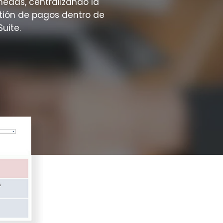
edas, centralizando la
tión de pagos dentro de
uite.