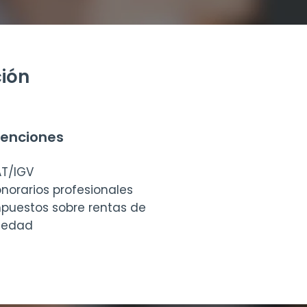
ción
tenciones
T/IGV
norarios profesionales
puestos sobre rentas de
iedad