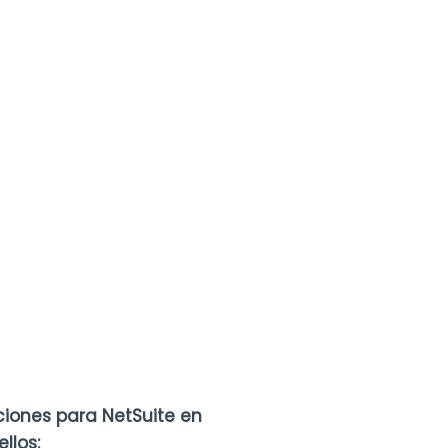
iones para NetSuite en
ellos: