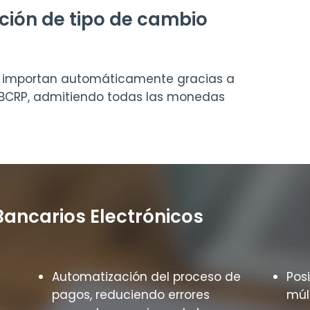
ción de tipo de cambio
se importan automáticamente gracias a
–BCRP, admitiendo todas las monedas
ancarios Electrónicos
Automatización del proceso de
Pos
pagos, reduciendo errores
múl