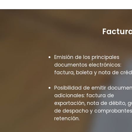
Factura
Emisión de los principales
documentos electrónicos:
factura, boleta y nota de crédi
Posibilidad de emitir docume
adicionales: factura de
exportación, nota de débito, g
de despacho y comprobantes
retención.