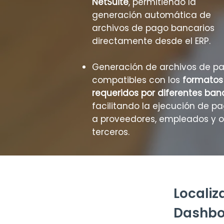
NetSuite
, permitiendo la
generación automática de
archivos de pago bancarios
directamente desde el ERP.
Generación de archivos de p
compatibles con los
formatos
requeridos por diferentes ban
facilitando la ejecución de p
a proveedores, empleados y o
terceros.
Localiz
Dashbo