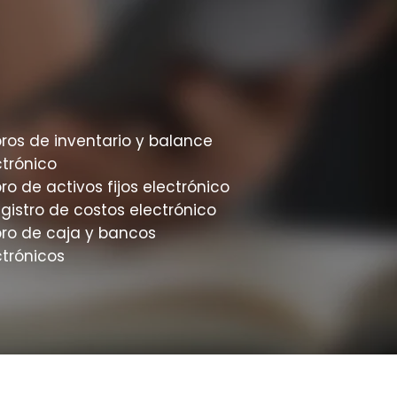
bros de inventario y balance
ctrónico
bro de activos fijos electrónico
gistro de costos electrónico
bro de caja y bancos
ctrónicos