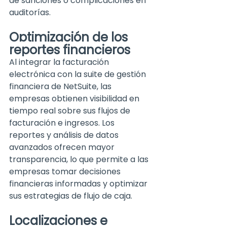
de sanciones o complicaciones en 
auditorías.
Optimización de los 
reportes financieros
Al integrar la facturación 
electrónica con la suite de gestión 
financiera de NetSuite, las 
empresas obtienen vi
sibilidad en 
tiempo real sobre sus flujos de 
facturación e ingresos. Los 
reportes y análisis de datos 
avanzados ofrec
en mayor 
transparencia, lo que permite a las 
empresas tomar decisiones 
financieras informadas y optimizar 
sus estrategias de flujo de caja.
Localizaciones e 