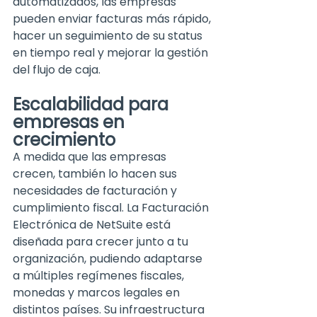
automatizados, las empresas 
pueden enviar facturas más rápido, 
hacer un seguimiento de su status 
en tiempo real y mejorar la gestión 
del flujo de caja.
Escalabilidad para 
empresas en 
crecimiento
A medida que las empresas 
crecen, también lo hacen sus 
necesidades de facturación y 
cumplimiento 
fiscal. La Facturación 
Electrónica de NetSuite está 
diseñada para crecer junto a tu 
organiza
ción, pudiendo adaptarse 
a mú
ltiples regímenes fiscales, 
monedas y marcos
 legales en 
distintos países. Su infraestructura 