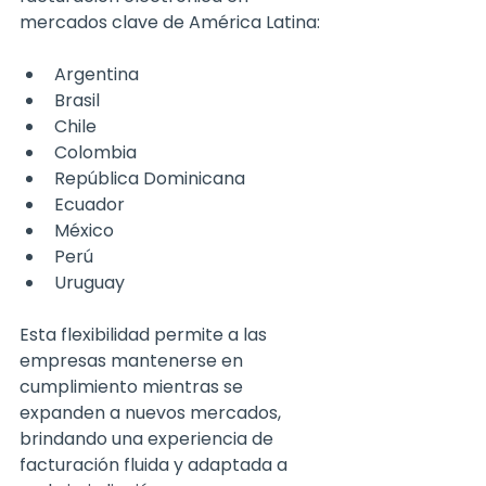
mercados clave de América Latina:
Argentina
Brasil
Chile
Colombia
República Dominicana
Ecuador
México
Perú
Uruguay
Esta flexibilidad permite a las 
e
mpresas mantenerse en 
cumplimiento mientras se 
expand
en a nuevos mercados, 
brindando una experiencia de 
facturación fluida y adaptada a 