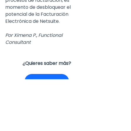
procesos de facturación, es 
momento de desbloquear el 
potencial de la Facturación 
Electrónica de Netsuite.
Por Ximena P.
, Functional 
Consultant
¿Quieres saber más?
Contáctanos
FAQS