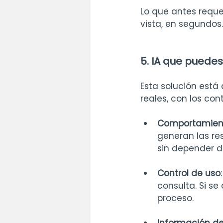
Lo que antes reque
vista, en segundos.
5. IA que puedes
Esta solución está
reales, con los con
Comportamiento
generan las re
sin depender d
Control de uso
consulta. Si se
proceso.