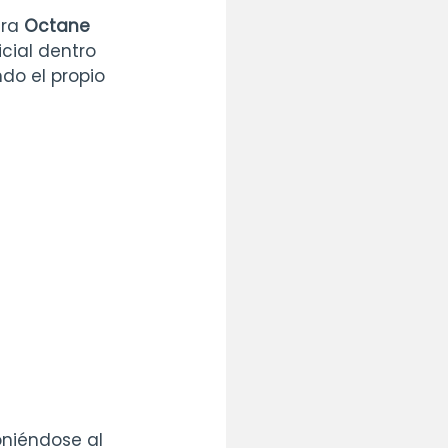
ra 
Octane 
cial dentro 
do el propio 
oniéndose al 