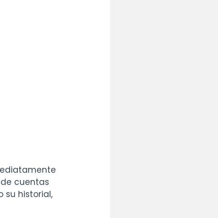
nmediatamente 
s de cuentas 
su historial, 