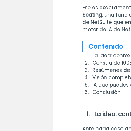
Eso es exactament
Seating
: una funci
de NetSuite que ent
motor de IA de Net
Contenido
La idea: cont
Construido 100
Resúmenes de 
Visión complet
IA que puedes 
Conclusión
La idea: co
Ante cada caso de 