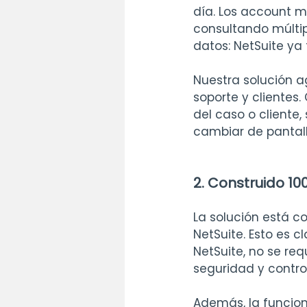
día. Los account m
consultando múltip
datos: NetSuite ya
Nuestra solución a
soporte y clientes.
del caso o cliente, 
cambiar de pantall
2. Construido 10
La solución está co
NetSuite. Esto es 
NetSuite, no se re
seguridad y contro
Además, la funcio