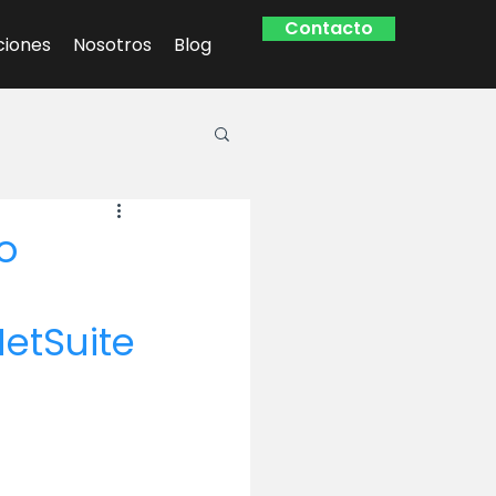
Contacto
ciones
Nosotros
Blog
o
NetSuite