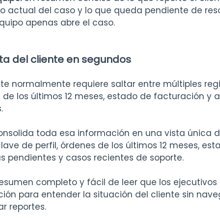
ado actual del caso y lo que queda pendiente de reso
equipo apenas abre el caso.
ta del cliente en segundos
te normalmente requiere saltar entre múltiples regist
 de los últimos 12 meses, estado de facturación y a
.
onsolida toda esa información en una vista única del
lave de perfil, órdenes de los últimos 12 meses, est
as pendientes y casos recientes de soporte.
 resumen completo y fácil de leer que los ejecutivos
ción para entender la situación del cliente sin nave
ar reportes.