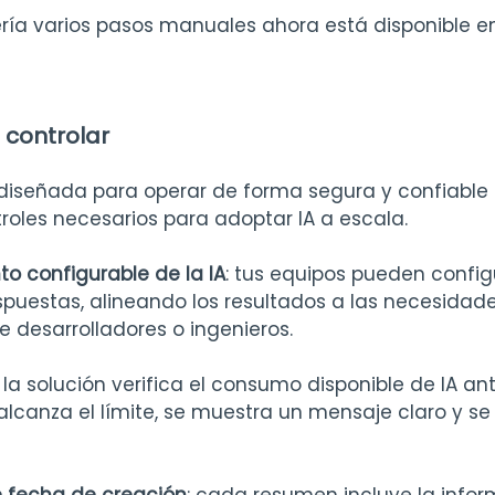
ría varios pasos manuales ahora está disponible en
 controlar
 diseñada para operar de forma segura y confiable 
troles necesarios para adoptar IA a escala.
 configurable de la IA
: tus equipos pueden confi
spuestas, alineando los resultados a las necesidad
e desarrolladores o ingenieros.
: la solución verifica el consumo disponible de IA a
 alcanza el límite, se muestra un mensaje claro y se 