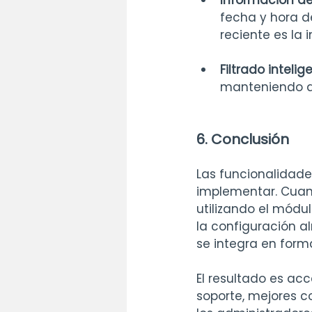
Información de
fecha y hora d
reciente es la 
Filtrado inteli
manteniendo a 
6. Conclusión
Las funcionalidade
implementar. Cuan
utilizando el módu
la configuración a
se integra en forma
El resultado es ac
soporte, mejores c