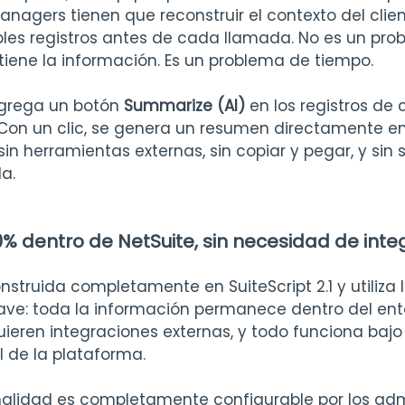
anagers tienen que reconstruir el contexto del clien
les registros antes de cada llamada. No es un pro
 tiene la información. Es un problema de tiempo.
grega un botón 
Summarize (AI)
 en los registros de
 Con un clic, se genera un resumen directamente en 
sin herramientas externas, sin copiar y pegar, y sin s
a.
0% dentro de NetSuite, sin necesidad de int
nstruida completamente en SuiteScript 2.1 y utiliza l
clave: toda la información permanece dentro del ent
quieren integraciones externas, y todo funciona bajo
l de la plataforma.
nalidad es completamente configurable por los adm