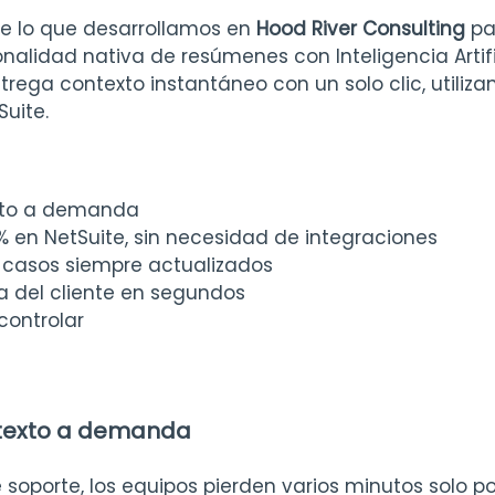
e lo que desarrollamos en
 Hood River Consulting
 pa
onalidad nativa de resúmenes con Inteligencia Artifi
rega contexto instantáneo con un solo clic, utilizan
Suite.
exto a demanda
% en NetSuite, sin necesidad de integraciones
casos siempre actualizados
a del cliente en segundos
controlar
ntexto a demanda
soporte, los equipos pierden varios minutos solo p