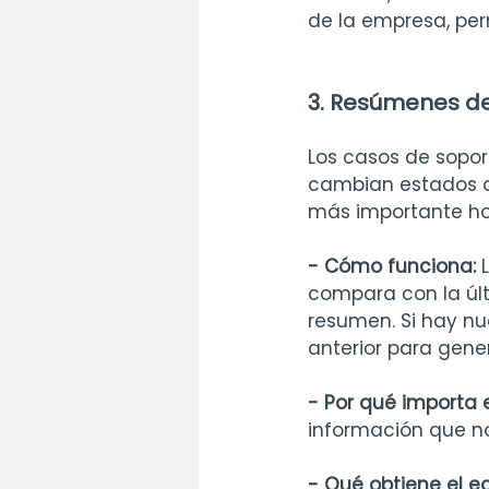
de la empresa, per
3. Resúmenes de
Los casos de sopo
cambian estados de
más importante ho
- Cómo funciona: 
compara con la últ
resumen. Si hay nu
anterior para gene
- Por qué importa e
información que no 
- Qué obtiene el eq