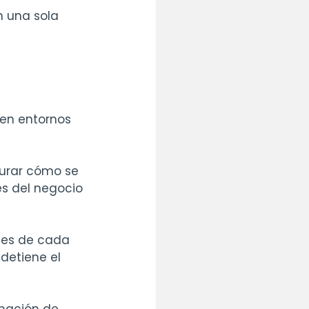
 una sola 
en entornos 
gurar cómo se 
es del negocio 
ntes de cada 
detiene el 