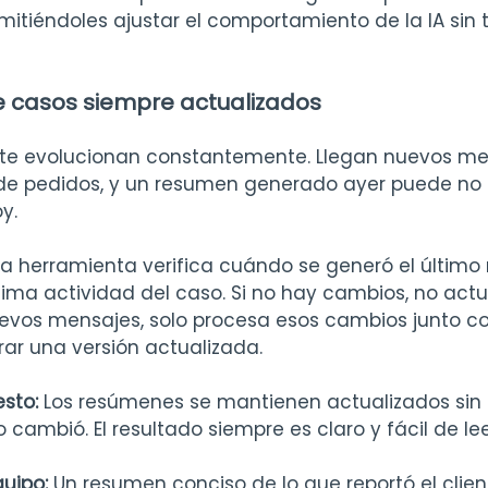
mitiéndoles ajustar el comportamiento de la IA sin 
 casos siempre actualizados
rte evolucionan constantemente. Llegan nuevos men
 pedidos, y un resumen generado ayer puede no re
y.
La herramienta verifica cuándo se generó el último 
ima actividad del caso. Si no hay cambios, no actua
evos mensajes, solo procesa esos cambios junto c
rar una versión actualizada.
sto: 
Los resúmenes se mantienen actualizados sin 
cambió. El resultado siempre es claro y fácil de lee
uipo: 
Un resumen conciso de lo que reportó el client