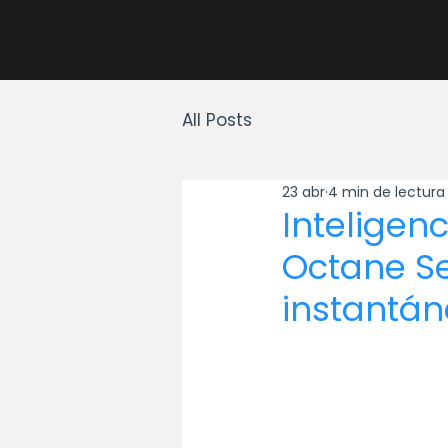
All Posts
23 abr
4 min de lectura
Inteligenc
Octane Se
instantán