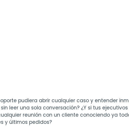
 soporte pudiera abrir cualquier caso y entender i
sin leer una sola conversación? ¿Y si tus ejecutivo
ualquier reunión con un cliente conociendo ya todo 
s y últimos pedidos?