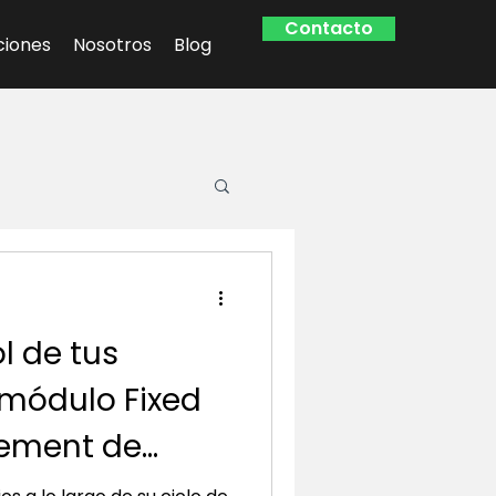
Contacto
ciones
Nosotros
Blog
l de tus
 módulo Fixed
ement de