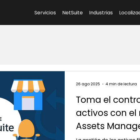
Servicios
NetSuite
Industrias
Localiza
26 ago 2025
4 min de lectura
Toma el contro
activos con el
Assets Manag
NetSuite