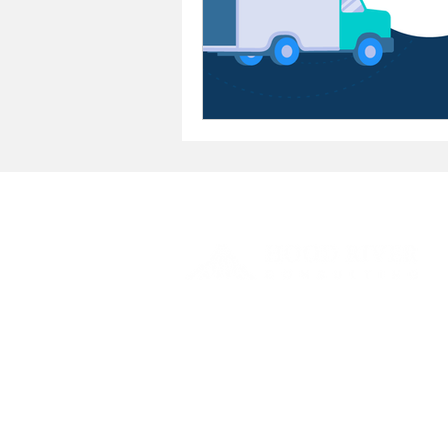
Ofrecemos las soluciones más
adecuadas para tu modelo y procesos
de negocio.